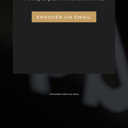
ENVOYER UN EMAIL
communication réalisée par
octobo