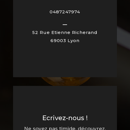
0487247974
—
52 Rue Etienne Richerand
69003 Lyon
Ecrivez-nous !
Ne soyez pas timide, découvrez.